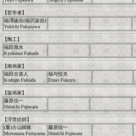
【哲学者】
福澤諭吉(福沢諭吉)
Yukichi Fukuzawa
【陶工】
福田旭水
Kyokusui Fukuda
【南画家】
福田古道人
福与悦夫
Kodojin Fukuda
Etsuo Fukuyo
【版画家】
藤原信一
Shinichi Fujiwara
【浮世絵師】
(重)古山師政
藤原信一
Moromasa Furuyama
Shinichi Fujiwara