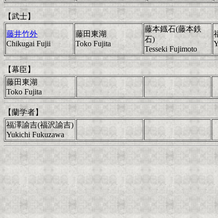
【武士】
藤本鐡石(藤本鉄
藤井竹外
藤田東湖
石)
Chikugai Fujii
Toko Fujita
Y
Tesseki Fujimoto
【幕臣】
藤田東湖
Toko Fujita
【蘭学者】
福澤諭吉(福沢諭吉)
Yukichi Fukuzawa